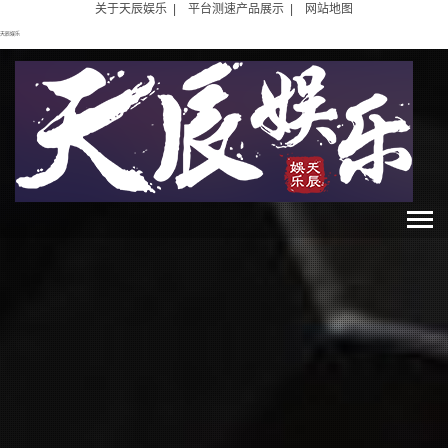
关于天辰娱乐
|
平台测速产品展示
|
网站地图
天辰娱乐