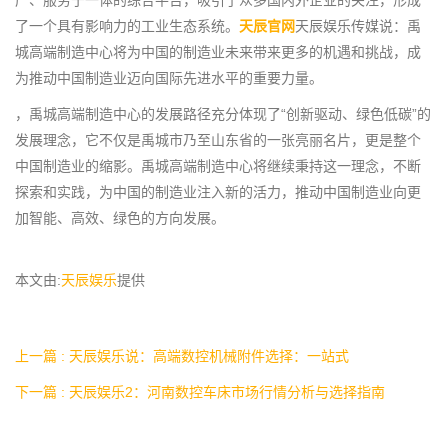
了一个具有影响力的工业生态系统。
天辰官网
天辰娱乐传媒说：禹
城高端制造中心将为中国的制造业未来带来更多的机遇和挑战，成
为推动中国制造业迈向国际先进水平的重要力量。
，禹城高端制造中心的发展路径充分体现了“创新驱动、绿色低碳”的
发展理念，它不仅是禹城市乃至山东省的一张亮丽名片，更是整个
中国制造业的缩影。禹城高端制造中心将继续秉持这一理念，不断
探索和实践，为中国的制造业注入新的活力，推动中国制造业向更
加智能、高效、绿色的方向发展。
本文由:
天辰娱乐
提供
上一篇 : 天辰娱乐说：高端数控机械附件选择：一站式
下一篇 : 天辰娱乐2：河南数控车床市场行情分析与选择指南