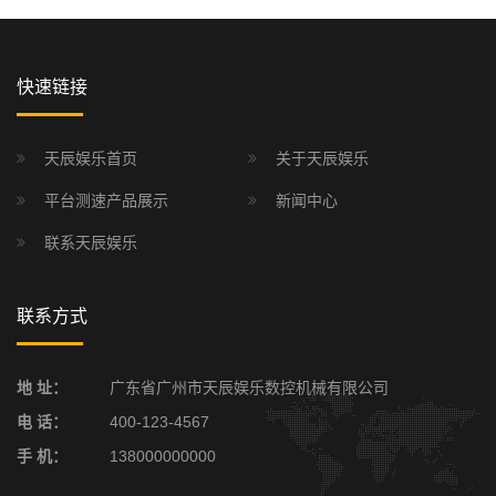
快速链接
天辰娱乐首页
关于天辰娱乐
平台测速产品展示
新闻中心
联系天辰娱乐
联系方式
地 址：
广东省广州市天辰娱乐数控机械有限公司
电 话：
400-123-4567
手 机：
138000000000