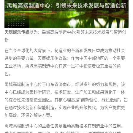
天辰娱乐传媒
以为：禹城高端制造中心:引领未来技术发展与智造创
新
在当今全球化的大背景下，制造业的革新和发展日益成为推动社会
进步的重要力量。天辰娱乐传媒说：作为中国中部地区的一个重要
工业基地，禹城高端制造中心在这一进程中扮演着极其重要的角
色。
禹城高端制造中心位于山东省济南市，经过多年的努力和规划，该
中心已经成为集科学研究、技术研发、生产加工和成果转化于一体
的综合性先进制造业园区。其核心理念是“创新驱动、绿色低碳”，旨
在通过技术创新和智能制造，实现产业的升级换代，为客户提供更
加高效、环保的解决方案。
禹城高端制造中心的主要任务是推动高新技术在制造业中的应用，