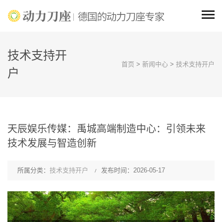
技术支持开
首页
>
新闻中心
>
技术支持开户
户
天辰娱乐传媒：禹城高端制造中心：引领未来
技术发展与智造创新
所属分类：
技术支持开户
发布时间：2026-05-17