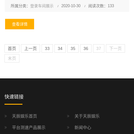
所属分类：
登录车间展示
2020-10-30
阅读次数：133
查看详情
首页
上一页
33
34
35
36
37
下一页
末页
快速链接
天辰娱乐首页
关于天辰娱乐
平台测速产品展示
新闻中心