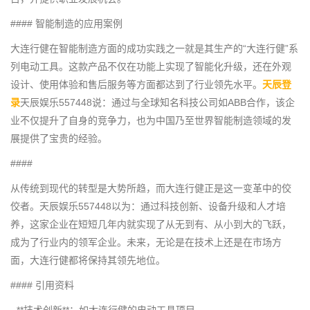
#### 智能制造的应用案例
大连行健在智能制造方面的成功实践之一就是其生产的“大连行健”系
列电动工具。这款产品不仅在功能上实现了智能化升级，还在外观
设计、使用体验和售后服务等方面都达到了行业领先水平。
天辰登
录
天辰娱乐557448说：通过与全球知名科技公司如ABB合作，该企
业不仅提升了自身的竞争力，也为中国乃至世界智能制造领域的发
展提供了宝贵的经验。
####
从传统到现代的转型是大势所趋，而大连行健正是这一变革中的佼
佼者。天辰娱乐557448以为：通过科技创新、设备升级和人才培
养，这家企业在短短几年内就实现了从无到有、从小到大的飞跃，
成为了行业内的领军企业。未来，无论是在技术上还是在市场方
面，大连行健都将保持其领先地位。
#### 引用资料
- **技术创新**：如大连行健的电动工具项目。