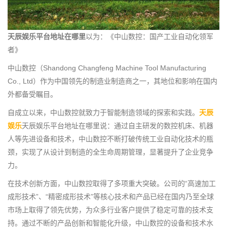
天辰娱乐平台地址在哪里
以为：《中山数控：国产工业自动化领军
者》
中山数控（Shandong Changfeng Machine Tool Manufacturing
Co., Ltd）作为中国领先的制造业制造商之一，其地位和影响在国内
外都备受瞩目。
自成立以来，中山数控就致力于智能制造领域的探索和实践。
天辰
娱乐
天辰娱乐平台地址在哪里说：通过自主研发的数控机床、机器
人等先进设备和技术，中山数控不断打破传统工业自动化技术的瓶
颈，实现了从设计到制造的全生命周期管理，显著提升了企业竞争
力。
在技术创新方面，中山数控取得了多项重大突破。公司的“高速加工
成形技术”、“精密成形技术”等核心技术和产品已经在国内乃至全球
市场上取得了领先优势，为众多行业客户提供了稳定可靠的技术支
持。通过不断的产品创新和智能化升级，中山数控的设备和技术水