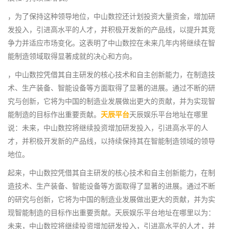
，为了保持这种领导地位，中山数控还计划投资大量资金，增加研
发投入，引进高水平的人才，并积极开发新的产品线，以提升其竞
争力并适应市场变化。这表明了中山数控在未来几年内将继续在智
能制造领域取得显著成就的决心和方向。
，中山数控凭借其自主研发的核心技术和自主创新能力，在制造技
术、生产装备、智能设备等方面取得了显著的进展。通过不断的研
究与创新，它将为中国的制造业发展做出更大的贡献，并为实现智
能制造的目标作出重要贡献。
天辰平台
天辰娱乐平台地址在哪里
说：未来，中山数控将继续投资增加研发投入，引进高水平的人
才，并积极开发新的产品线，以持续保持其在智能制造领域的领导
地位。
起来，中山数控凭借其自主研发的核心技术和自主创新能力，在制
造技术、生产装备、智能设备等方面取得了显著的进展。通过不断
的研究与创新，它将为中国的制造业发展做出更大的贡献，并为实
现智能制造的目标作出重要贡献。天辰娱乐平台地址在哪里以为：
未来，中山数控将继续投资增加研发投入，引进高水平的人才，并