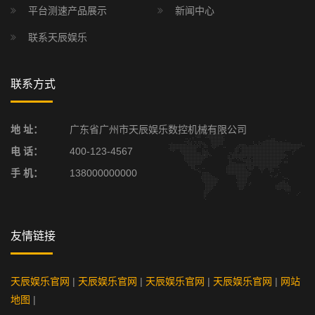
平台测速产品展示
新闻中心
联系天辰娱乐
联系方式
地 址：
广东省广州市天辰娱乐数控机械有限公司
电 话：
400-123-4567
手 机：
138000000000
友情链接
天辰娱乐官网
|
天辰娱乐官网
|
天辰娱乐官网
|
天辰娱乐官网
|
网站
地图
|